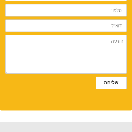
טלפון
דוא״ל
הודעה
שליחה